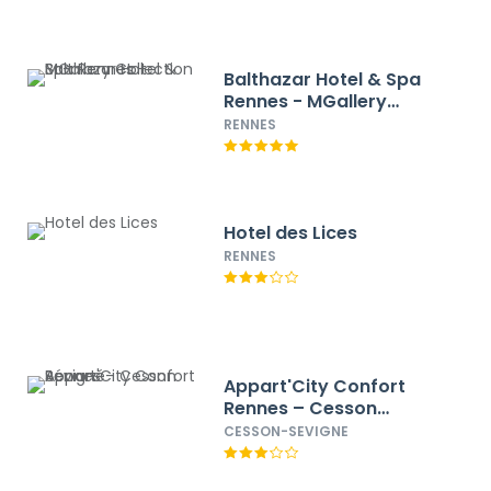
Balthazar Hotel & Spa
Rennes - MGallery
Collection
RENNES
Hotel des Lices
RENNES
Appart'City Confort
Rennes – Cesson
Sévigné
CESSON-SEVIGNE