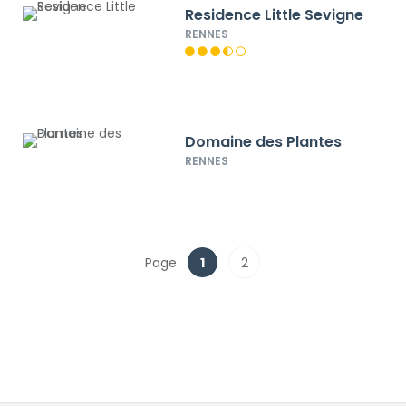
Residence Little Sevigne
RENNES
Domaine des Plantes
RENNES
Page
1
2