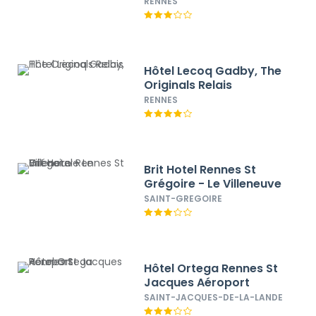
Western
RENNES
Hôtel Lecoq Gadby, The
Originals Relais
RENNES
Brit Hotel Rennes St
Grégoire - Le Villeneuve
SAINT-GREGOIRE
Hôtel Ortega Rennes St
Jacques Aéroport
SAINT-JACQUES-DE-LA-LANDE