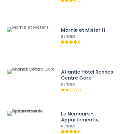
Marnie et Mister H
RENNES
Atlantic Hôtel Rennes
Centre Gare
RENNES
Le Nemours -
Appartements
Parcheminerie
RENNES