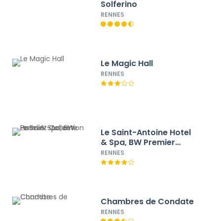
Solferino
RENNES
Le Magic Hall
RENNES
Le Saint-Antoine Hotel
& Spa, BW Premier
Collection
RENNES
Chambres de Condate
RENNES