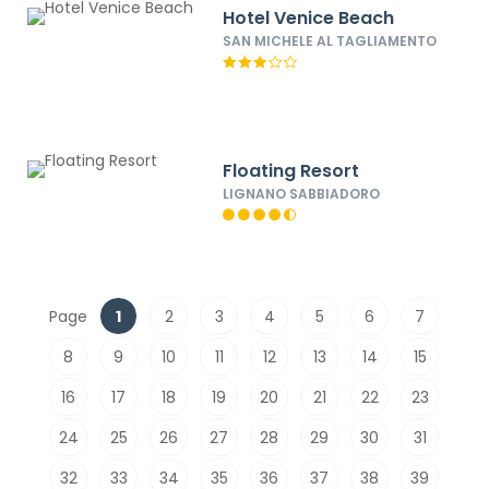
Hotel Venice Beach
SAN MICHELE AL TAGLIAMENTO
Floating Resort
LIGNANO SABBIADORO
Page
1
2
3
4
5
6
7
8
9
10
11
12
13
14
15
16
17
18
19
20
21
22
23
24
25
26
27
28
29
30
31
32
33
34
35
36
37
38
39