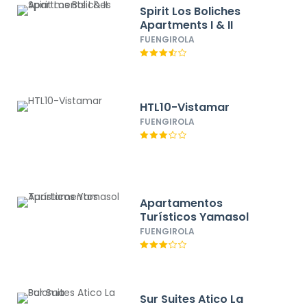
Spirit Los Boliches
Apartments I & II
FUENGIROLA
HTL10-Vistamar
FUENGIROLA
Apartamentos
Turísticos Yamasol
FUENGIROLA
Sur Suites Atico La