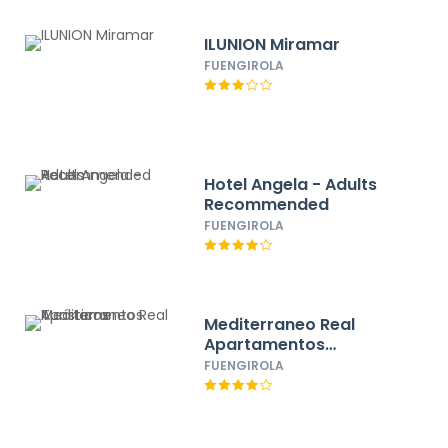
ILUNION Miramar
FUENGIROLA
Hotel Angela - Adults
Recommended
FUENGIROLA
Mediterraneo Real
Apartamentos
Turísticos
FUENGIROLA