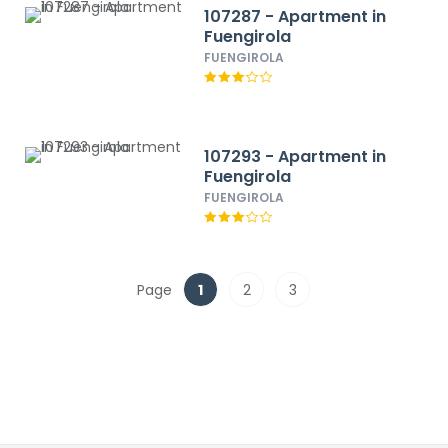
107287 - Apartment in
Fuengirola
FUENGIROLA
107293 - Apartment in
Fuengirola
FUENGIROLA
Page
1
2
3