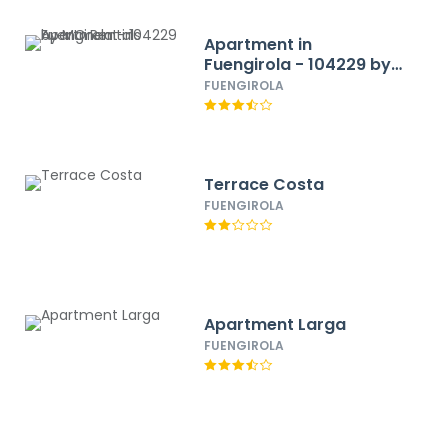
Apartment in
Fuengirola - 104229 by
MO Rentals
FUENGIROLA
Terrace Costa
FUENGIROLA
Apartment Larga
FUENGIROLA