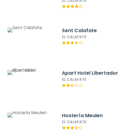
Cabins
EL CALAFATE
Sent Calafate
EL CALAFATE
Apart Hotel Libertador
EL CALAFATE
Hostería Meulen
EL CALAFATE